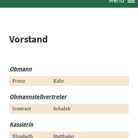
Menü
Vorstand
Obmann
Franz
Kahr
Obmannstellvertreter
Irmtraut
Schalek
Kassierin
Elisabeth
Statthaler