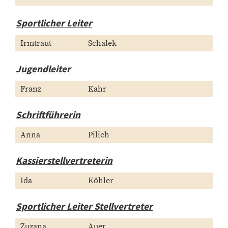
Sportlicher Leiter
Irmtraut
Schalek
Jugendleiter
Franz
Kahr
Schriftführerin
Anna
Pilich
Kassierstellvertreterin
Ida
Köhler
Sportlicher Leiter Stellvertreter
Zuzana
Auer