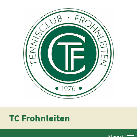
TC Frohnleiten