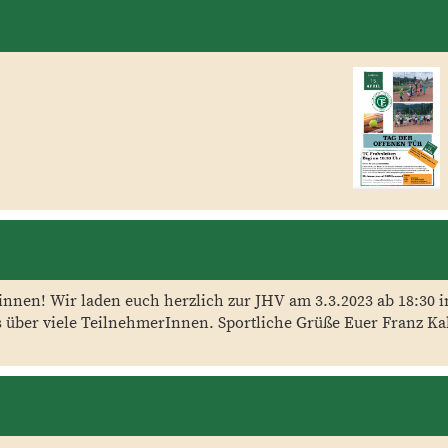
nnen! Wir laden euch herzlich zur JHV am 3.3.2023 ab 18:30 
s über viele TeilnehmerInnen. Sportliche Grüße Euer Franz K