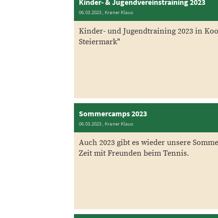
Kinder- & Jugendvereinstraining 2023
06.03.2023
, Kraner Klaus
Kinder- und Jugendtraining 2023 in Ko
Steiermark"
Sommercamps 2023
06.03.2023
, Kraner Klaus
Auch 2023 gibt es wieder unsere Somme
Zeit mit Freunden beim Tennis.