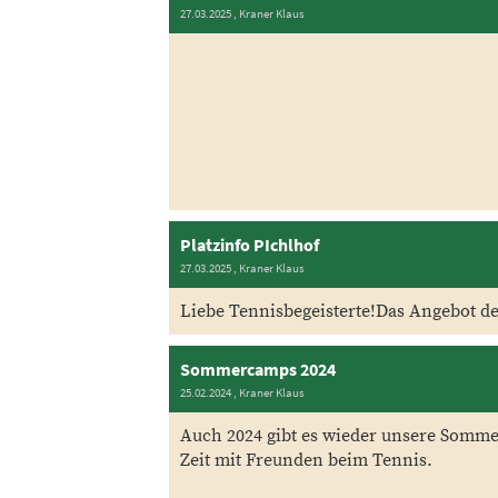
27.03.2025
, Kraner Klaus
Platzinfo PIchlhof
27.03.2025
, Kraner Klaus
Liebe Tennisbegeisterte!Das Angebot des 
Sommercamps 2024
25.02.2024
, Kraner Klaus
Auch 2024 gibt es wieder unsere Somme
Zeit mit Freunden beim Tennis.