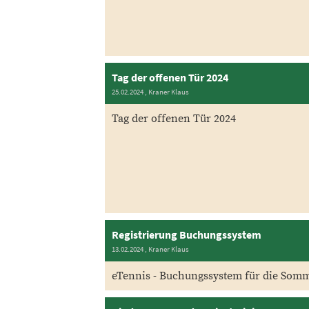
Tag der offenen Tür 2024
25.02.2024
, Kraner Klaus
Tag der offenen Tür 2024
Registrierung Buchungssystem
13.02.2024
, Kraner Klaus
eTennis - Buchungssystem für die Som