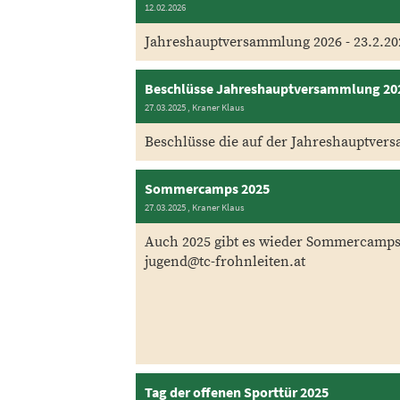
12.02.2026
Jahreshauptversammlung 2026 - 23.2.20
Beschlüsse Jahreshauptversammlung 20
27.03.2025
, Kraner Klaus
Beschlüsse die auf der Jahreshauptvers
Sommercamps 2025
27.03.2025
, Kraner Klaus
Auch 2025 gibt es wieder Sommercamps
jugend@tc-frohnleiten.at
Tag der offenen Sporttür 2025