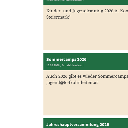
Kinder- und Jugendtraining 2026 in Ko
Steiermark"
Sommercamps 2026
19.03.2026
, Schalek Irmtraut
Auch 2026 gibt es wieder Sommercamps
jugend@tc-frohnleiten.at
Jahreshauptversammlung 2026