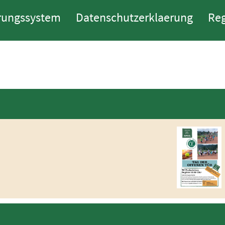
rungssystem
Datenschutzerklaerung
Reg