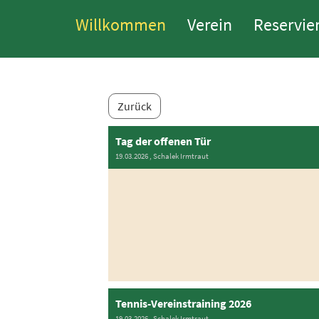
Willkommen
Verein
Reservie
Zurück
Tag der offenen Tür
19.03.2026
, Schalek Irmtraut
Tennis-Vereinstraining 2026
19.03.2026
, Schalek Irmtraut