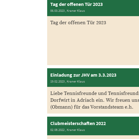
Tag der offenen Tür 2023
06.03.2023
, Kraner Klaus
Tag der offenen Tür 2023
Einladung zur JHV am 3.3.2023
19.02.2023
, Kraner Klaus
Liebe Tennisfreunde und Tennisfreundi
Dorfwirt in Adriach ein. Wir freuen un
(Obmann) für das Vorstandsteam e.h.
Clubmeisterschaften 2022
02.08.2022
, Kraner Klaus